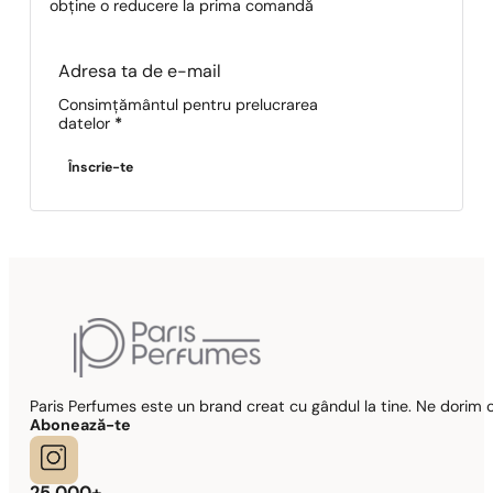
obține o reducere la prima comandă
Section
Consimțământul pentru prelucrarea
datelor
*
Înscrie-te
Paris Perfumes este un brand creat cu gândul la tine. Ne dorim c
Abonează-te