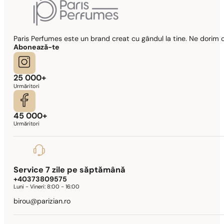
Paris Perfumes este un brand creat cu gândul la tine. Ne dorim c
Abonează-te
25 000+
Urmăritori
45 000+
Urmăritori
Service 7 zile pe săptămână
+40373809575
Luni - Vineri:
8:00 - 16:00
birou@parizian.ro