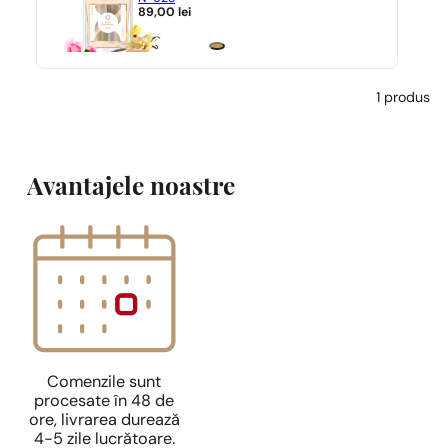
89,00
lei
1 produs
Avantajele noastre
Comenzile sunt
procesate în 48 de
ore, livrarea durează
4-5 zile lucrătoare.