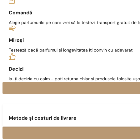
Comandă
Alege parfumurile pe care vrei să le testezi, transport gratuit de la
Miroși
Testează dacă parfumul și longevitatea îți convin cu adevărat
Decizi
Ia-ți decizia cu calm - poți returna chiar și produsele folosite ușo
Metode și costuri de livrare