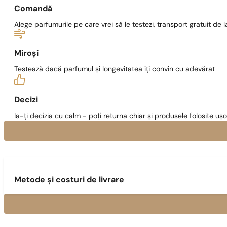
Comandă
Alege parfumurile pe care vrei să le testezi, transport gratuit de la
Miroși
Testează dacă parfumul și longevitatea îți convin cu adevărat
Decizi
Ia-ți decizia cu calm - poți returna chiar și produsele folosite ușo
Metode și costuri de livrare