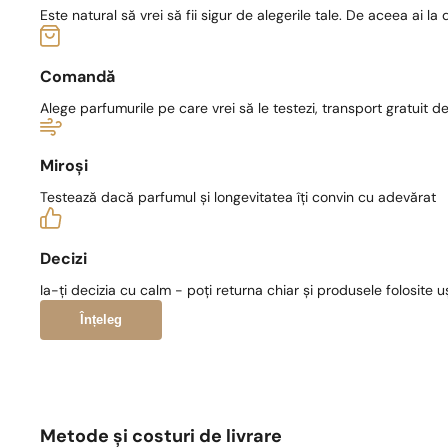
Este natural să vrei să fii sigur de alegerile tale. De aceea ai la 
Comandă
Alege parfumurile pe care vrei să le testezi, transport gratuit de 
Miroși
Testează dacă parfumul și longevitatea îți convin cu adevărat
Decizi
Ia-ți decizia cu calm - poți returna chiar și produsele folosite u
Înțeleg
Metode și costuri de livrare