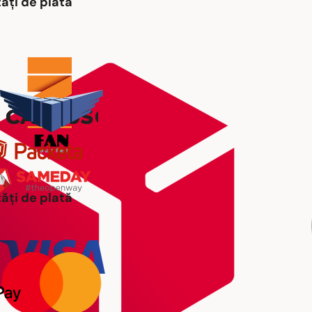
ăți de plată
ăți de plată