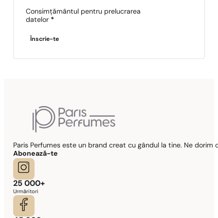
Consimțământul pentru prelucrarea
datelor
*
Înscrie-te
Paris Perfumes este un brand creat cu gândul la tine. Ne dorim c
Abonează-te
25 000+
Urmăritori